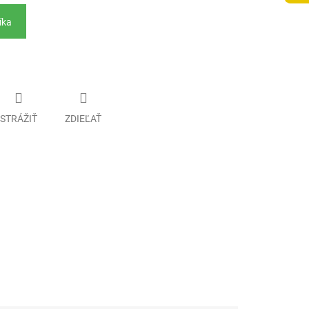
íka
STRÁŽIŤ
ZDIEĽAŤ