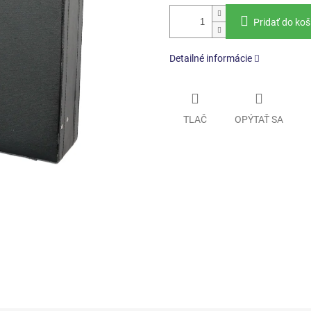
Pridať do koš
Detailné informácie
TLAČ
OPÝTAŤ SA