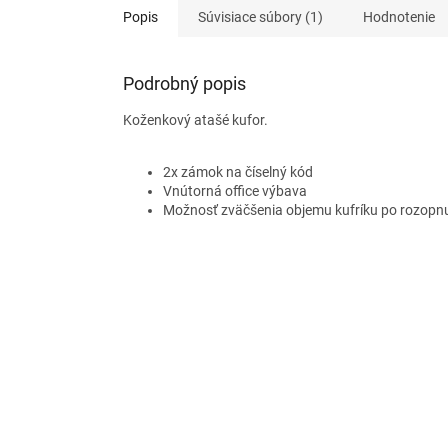
Popis
Súvisiace súbory (1)
Hodnotenie
Podrobný popis
Koženkový atašé kufor.
2x zámok na číselný kód
Vnútorná office výbava
Možnosť zväčšenia objemu kufríku po rozopn