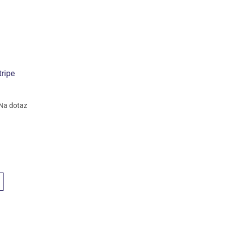
tripe
Na dotaz