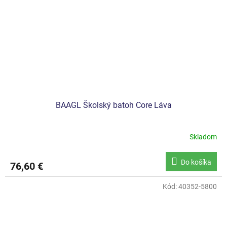
BAAGL Školský batoh Core Láva
Skladom
Do košíka
76,60 €
Kód:
40352-5800