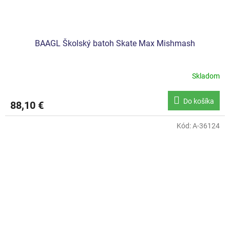
BAAGL Školský batoh Skate Max Mishmash
Skladom
Do košíka
88,10 €
Kód:
A-36124