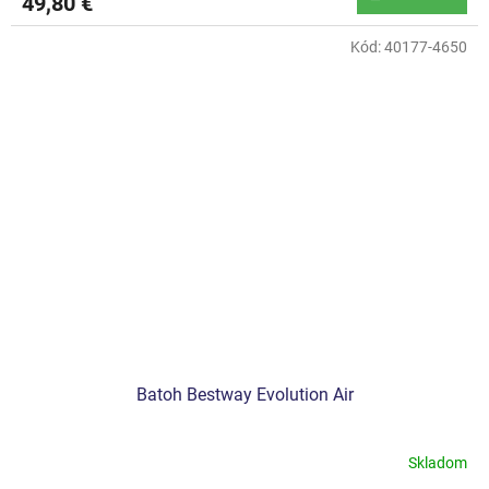
49,80 €
Kód:
40177-4650
Batoh Bestway Evolution Air
Skladom