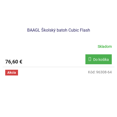
BAAGL Školský batoh Cubic Flash
Skladom
Do košíka
76,60 €
Kód:
96308-64
Akcia