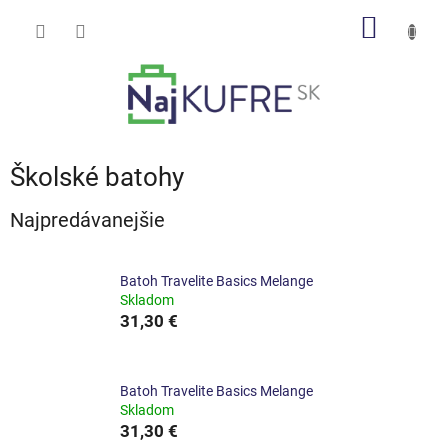
Prejsť
NÁKU
na
obsah
KOŠÍK
Školské batohy
Najpredávanejšie
Batoh Travelite Basics Melange
Skladom
31,30 €
Batoh Travelite Basics Melange
Skladom
31,30 €