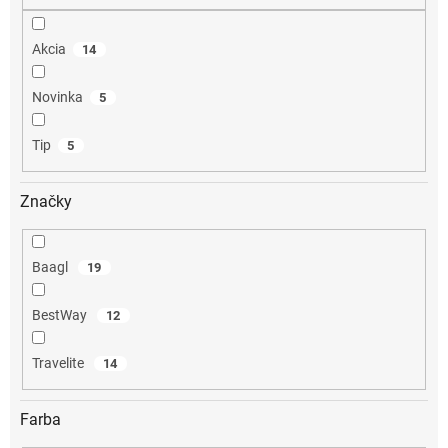
o
v
Akcia
14
Novinka
5
Tip
5
Značky
Baagl
19
BestWay
12
Travelite
14
Farba