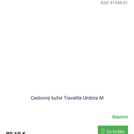
Kód:
91948-01
Cestovný kufor Travelite Umbria M
Skladom
Do košíka