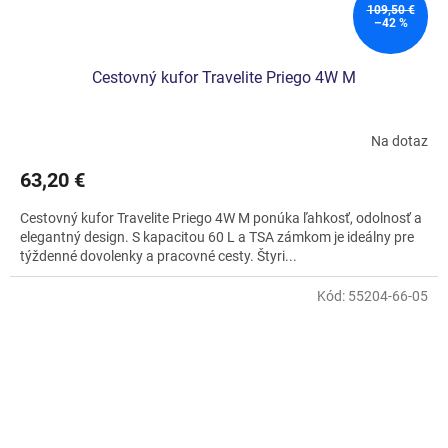
109,50 €
–42 %
Cestovný kufor Travelite Priego 4W M
Na dotaz
63,20 €
Cestovný kufor Travelite Priego 4W M ponúka ľahkosť, odolnosť a
elegantný design. S kapacitou 60 L a TSA zámkom je ideálny pre
týždenné dovolenky a pracovné cesty. Štyri...
Kód:
55204-66-05