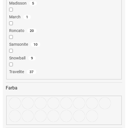
Madisson
5
March
1
Roncato
20
Samsonite
10
Snowball
9
Travelite
37
Farba