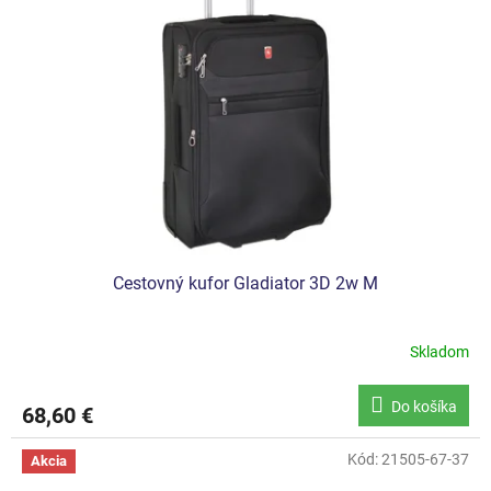
Cestovný kufor Gladiator 3D 2w M
Skladom
Do košíka
68,60 €
Kód:
21505-67-37
Akcia