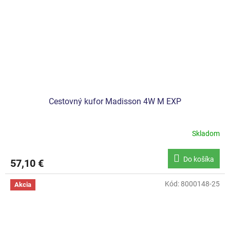
Cestovný kufor Madisson 4W M EXP
Skladom
Do košíka
57,10 €
Kód:
8000148-25
Akcia