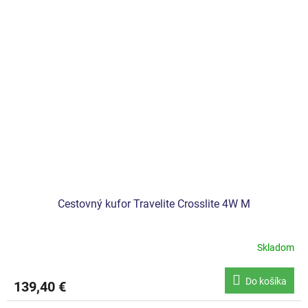
Cestovný kufor Travelite Crosslite 4W M
Skladom
Do košíka
139,40 €