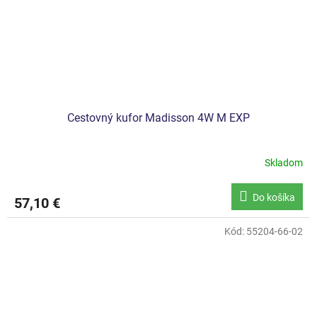
Cestovný kufor Madisson 4W M EXP
Skladom
Do košíka
57,10 €
Kód:
55204-66-02