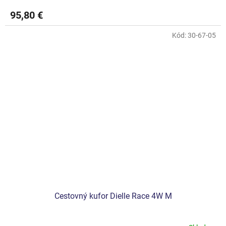
95,80 €
Kód:
30-67-05
Cestovný kufor Dielle Race 4W M