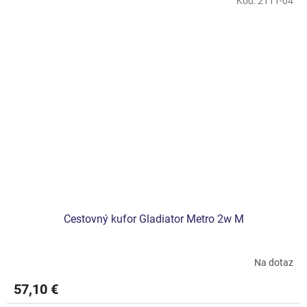
Kód:
2111-04
Cestovný kufor Gladiator Metro 2w M
Na dotaz
57,10 €