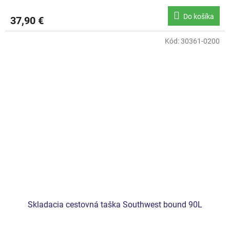
Do košíka
37,90 €
Kód:
30361-0200
Skladacia cestovná taška Southwest bound 90L