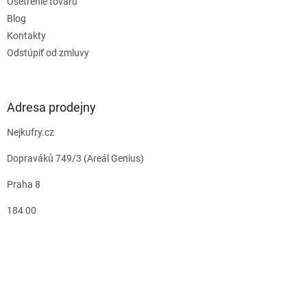
Ošetrenie tovaru
Blog
Kontakty
Odstúpiť od zmluvy
Adresa prodejny
Nejkufry.cz
Dopraváků 749/3 (Areál Genius)
Praha 8
184 00