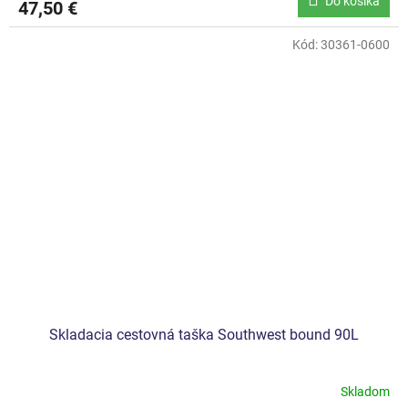
Do košíka
47,50 €
Kód:
30361-0600
Skladacia cestovná taška Southwest bound 90L
Skladom