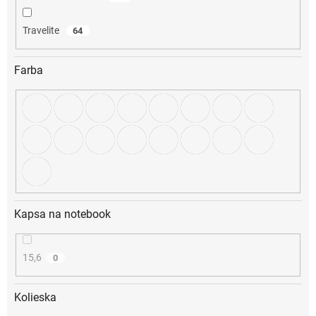
Travelite
64
Farba
Kapsa na notebook
15,6
0
Kolieska