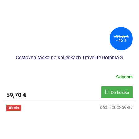
109,50 €
–45 %
Cestovná taška na kolieskach Travelite Bolonia S
Skladom
Do košíka
59,70 €
Kód:
8000259-87
Akcia