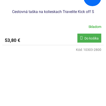
Cestovná taška na kolieskach Travelite Kick off S
Skladom
Do košíka
53,80 €
Kód:
10303-2800