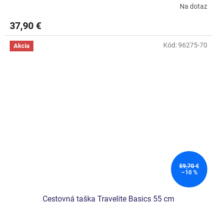
Na dotaz
37,90 €
Kód:
96275-70
Akcia
59,70 €
–10 %
Cestovná taška Travelite Basics 55 cm