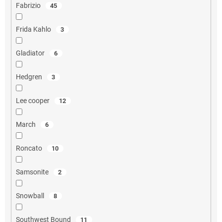
Fabrizio
45
Frida Kahlo
3
Gladiator
6
Hedgren
3
Lee cooper
12
March
6
Roncato
10
Samsonite
2
Snowball
8
Southwest Bound
11