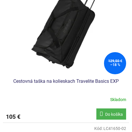
129,50 €
–18 %
Cestovná taška na kolieskach Travelite Basics EXP
Skladom
Do košíka
105 €
Kód:
LC41650-02