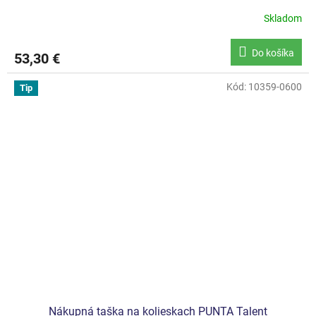
Skladom
Do košíka
53,30 €
Kód:
10359-0600
Tip
Nákupná taška na kolieskach PUNTA Talent