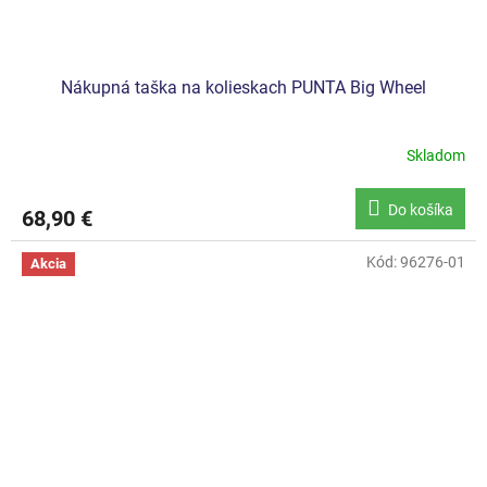
Nákupná taška na kolieskach PUNTA Big Wheel
Skladom
Do košíka
68,90 €
Kód:
96276-01
Akcia