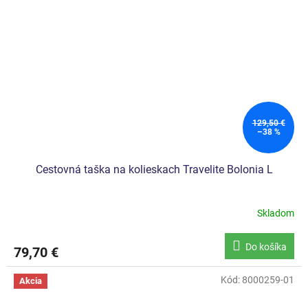
129,50 €
–38 %
Cestovná taška na kolieskach Travelite Bolonia L
Skladom
Do košíka
79,70 €
Kód:
8000259-01
Akcia