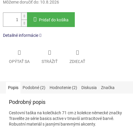
Môžeme doručiť do:
10.8.2026
Pridať do košíka
Detailné informácie
OPÝTAŤ SA
STRÁŽIŤ
ZDIEĽAŤ
Popis
Podobné (2)
Hodnotenie (2)
Diskusia
Značka
Podrobný popis
Cestovní taška na kolečkách 71 cm z kolekce německé značky
Travelite ze série basics active v tmavší antracitové barvě.
Robustní materiál s jasnými barevnými akcenty.