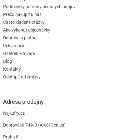
i
e
Podmienky ochrany osobných údajov
Prečo nakúpiť u nás
Často kladené otázky
Ako vykonať objednávky
Doprava a platba
Reklamácie
Ošetrenie tovaru
Blog
Kontakty
Odstúpiť od zmluvy
Adresa prodejny
Nejkufry.cz
Dopraváků 749/3 (Areál Genius)
Praha 8