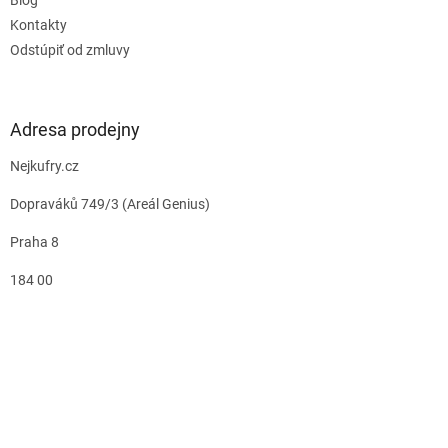
Kontakty
Odstúpiť od zmluvy
Adresa prodejny
Nejkufry.cz
Dopraváků 749/3 (Areál Genius)
Praha 8
184 00