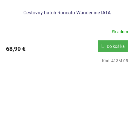
Cestovný batoh Roncato Wanderline IATA
Skladom
Do košíka
68,90 €
Kód:
413M-05