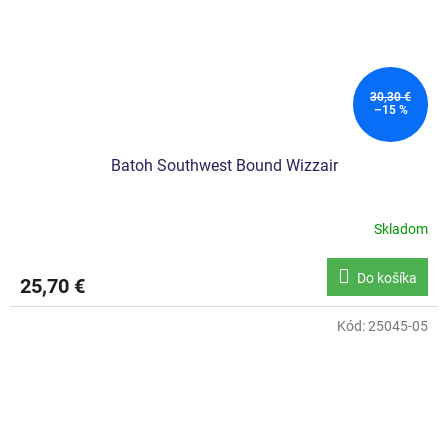
30,30 €
–15 %
Batoh Southwest Bound Wizzair
Skladom
Do košíka
25,70 €
Kód:
25045-05