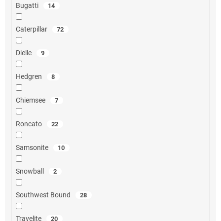
Bugatti
14
Caterpillar
72
Dielle
9
Hedgren
8
Chiemsee
7
Roncato
22
Samsonite
10
Snowball
2
Southwest Bound
28
Travelite
20