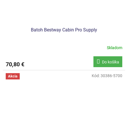
Batoh Bestway Cabin Pro Supply
Skladom
Do košíka
70,80 €
Kód:
30386-5700
Akcia