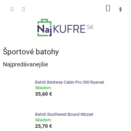
Prejsť
NÁKU
na
obsah
KOŠÍK
Športové batohy
Najpredávanejšie
Batoh Bestway Cabin Pro 300 Ryanair
Skladom
35,60 €
Batoh Southwest Bound Wizzair
Skladom
25,70 €