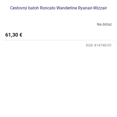
Cestovný batoh Roncato Wanderline Ryanair-Wizzair
Na dotaz
61,30 €
Kód:
414740-01