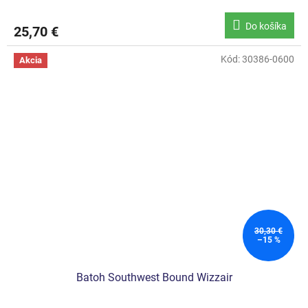
Do košíka
25,70 €
Kód:
30386-0600
Akcia
30,30 €
–15 %
Batoh Southwest Bound Wizzair