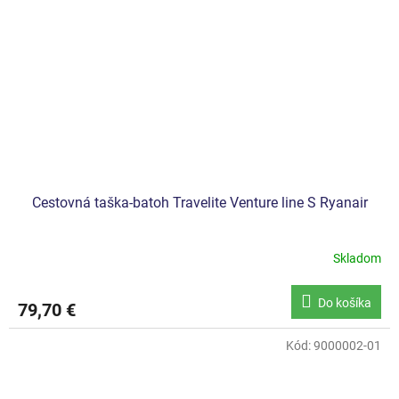
Cestovná taška-batoh Travelite Venture line S Ryanair
Skladom
Do košíka
79,70 €
Kód:
9000002-01