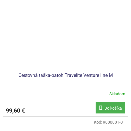
Cestovná taška-batoh Travelite Venture line M
Skladom
Do košíka
99,60 €
Kód:
9000001-01