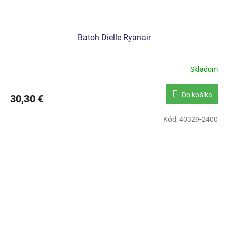
Batoh Dielle Ryanair
Skladom
Do košíka
30,30 €
Kód:
40329-2400