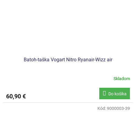
Batoh-taška Vogart Nitro Ryanair-Wizz air
Skladom
Do košíka
60,90 €
Kód:
9000003-39