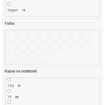
Vogart
12
Farba
Kapsa na notebook
15,6
31
15
28