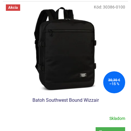
Kód:
30386-0100
Akcia
30,30 €
–15 %
Batoh Southwest Bound Wizzair
Skladom