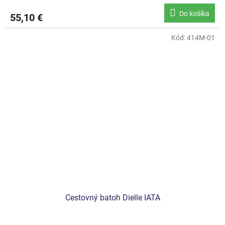
Do košíka
55,10 €
Kód:
414M-01
Cestovný batoh Dielle IATA