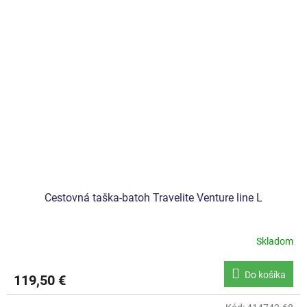
Cestovná taška-batoh Travelite Venture line L
Skladom
Do košíka
119,50 €