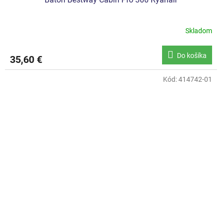
Skladom
Do košíka
35,60 €
Kód:
414742-01