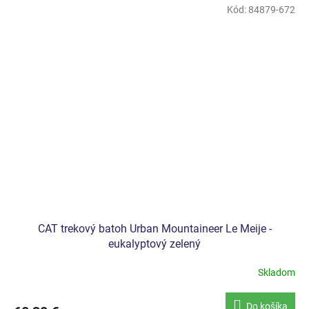
Kód:
84879-672
CAT trekový batoh Urban Mountaineer Le Meije -
eukalyptový zelený
Skladom
Do košíka