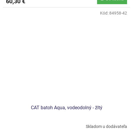
60,30 €
Kód:
84958-42
CAT batoh Aqua, vodeodolný - žltý
Skladom u dodávateľa