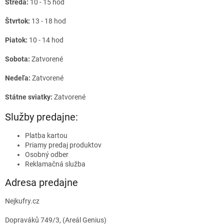
Streda:
10 - 15 hod
Štvrtok:
13 - 18 hod
Piatok:
10 - 14 hod
Sobota:
Zatvorené
Nedeľa:
Zatvorené
Státne sviatky:
Zatvorené
Služby predajne:
Platba kartou
Priamy predaj produktov
Osobný odber
Reklamačná služba
Adresa predajne
Nejkufry.cz
Dopraváků 749/3, (Areál Genius)