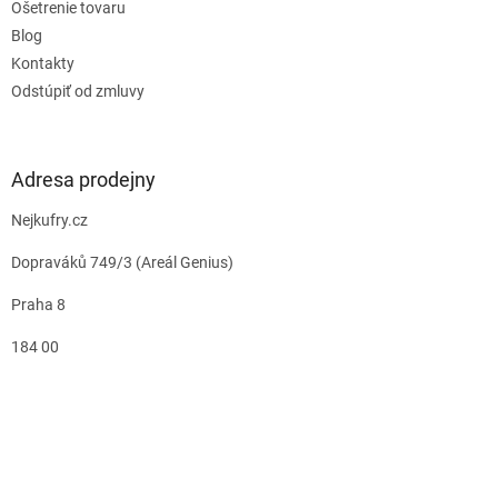
Ošetrenie tovaru
Blog
Kontakty
Odstúpiť od zmluvy
Adresa prodejny
Nejkufry.cz
Dopraváků 749/3 (Areál Genius)
Praha 8
184 00