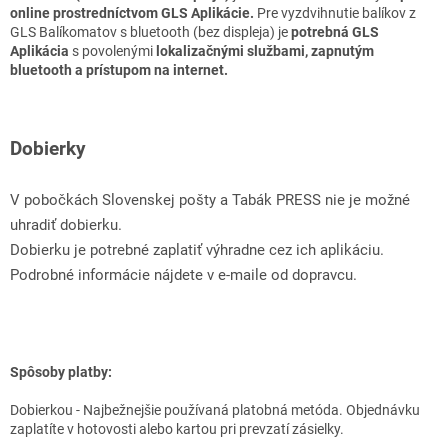
online prostredníctvom GLS Aplikácie.
Pre vyzdvihnutie balíkov z
GLS Balíkomatov s bluetooth (bez displeja) je
potrebná GLS
Aplikácia
s povolenými
lokalizačnými službami, zapnutým
bluetooth a prístupom na internet.
Dobierky
V pobočkách Slovenskej pošty a Tabák PRESS nie je možné
uhradiť dobierku.
Dobierku je potrebné zaplatiť výhradne cez ich aplikáciu.
Podrobné informácie nájdete v e-maile od dopravcu.
Spôsoby platby:
Dobierkou - Najbežnejšie používaná platobná metóda. Objednávku
zaplatíte v hotovosti alebo kartou pri prevzatí zásielky.