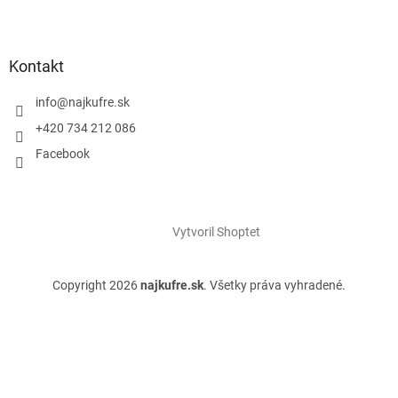
Kontakt
info
@
najkufre.sk
+420 734 212 086
Facebook
Vytvoril Shoptet
Copyright 2026
najkufre.sk
. Všetky práva vyhradené.