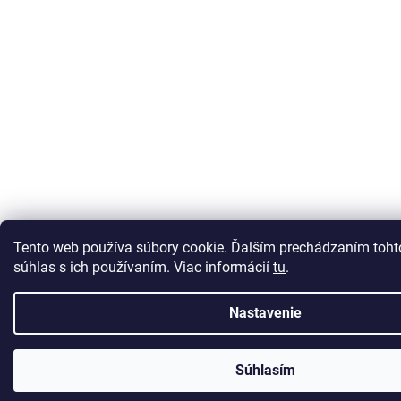
Tento web používa súbory cookie. Ďalším prechádzaním toht
súhlas s ich používaním. Viac informácií
tu
.
Nastavenie
Súhlasím