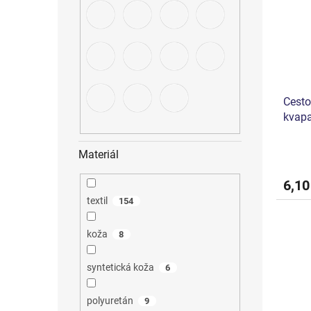
Cesto
kvapa
Materiál
6,10
textil
154
koža
8
syntetická koža
6
polyuretán
9