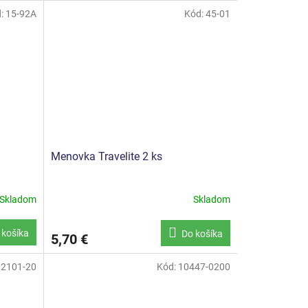
d:
15-92A
Kód:
45-01
Menovka Travelite 2 ks
Skladom
Skladom
 košíka
Do košíka
5,70 €
2101-20
Kód:
10447-0200