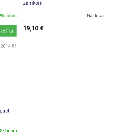
zámkom
Skladom
Na dotaz
19,10 €
 košíka
12014-81
pact
Skladom