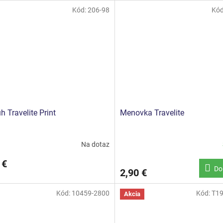
Kód:
206-98
Kó
h Travelite Print
Menovka Travelite
Na dotaz
 €
Do
2,90 €
Kód:
10459-2800
Kód:
T19
Akcia