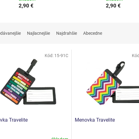
2,90 €
2,90 €
edávanejšie
Najlacnejšie
Najdrahšie
Abecedne
Kód:
15-91C
Kó
ka Travelite
Menovka Travelite