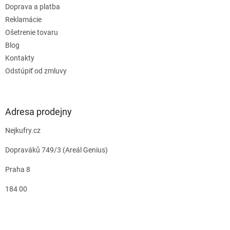
Doprava a platba
Reklamácie
Ošetrenie tovaru
Blog
Kontakty
Odstúpiť od zmluvy
Adresa prodejny
Nejkufry.cz
Dopraváků 749/3 (Areál Genius)
Praha 8
184 00