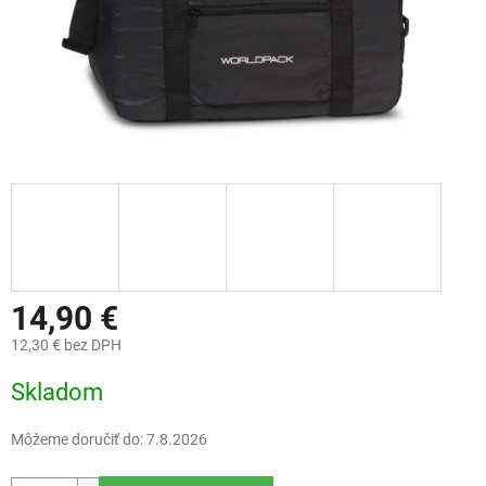
14,90 €
12,30 € bez DPH
Jednotková
Skladom
cena:
Môžeme doručiť do:
7.8.2026