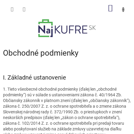
Prejsť
NÁKU
na
obsah
KOŠÍK
Obchodné podmienky
I.
Základné ustanovenie
1. Tieto všeobecné obchodné podmienky (ďalej len „obchodné
podmienky“) sú v súlade s ustanoveniami zákona č. 40/1964 Zb.
Občiansky zákonník v platnom znení (ďalej len „občiansky zákonník“),
zákona č. 250/2007 Z. z. o ochrane spotrebiteľa a o zmene zákona
Slovenskej národnej rady č. 372/1990 Zb. o priestupkoch v znení
neskorších predpisov (ďalej len „zákon o ochrane spotrebiteľa“),
zákona č. 102/2014 Z. z. o ochrane spotrebiteľa pri predaji tovaru
alebo poskytovaní služieb na základe zmluvy uzavretej na diaľku