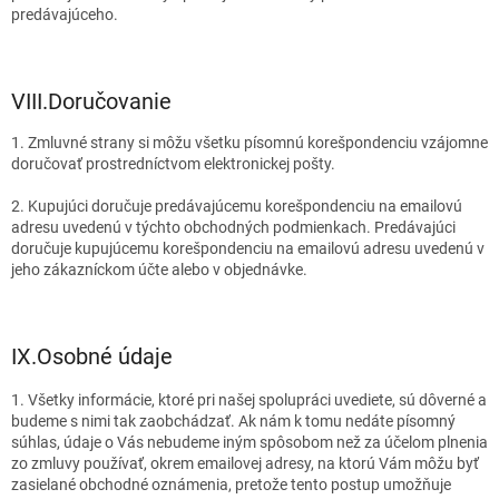
predávajúceho.
VIII.
Doručovanie
1. Zmluvné strany si môžu všetku písomnú korešpondenciu vzájomne
doručovať prostredníctvom elektronickej pošty.
2. Kupujúci doručuje predávajúcemu korešpondenciu na emailovú
adresu uvedenú v týchto obchodných podmienkach. Predávajúci
doručuje kupujúcemu korešpondenciu na emailovú adresu uvedenú v
jeho zákazníckom účte alebo v objednávke.
IX.
Osobné údaje
1. Všetky informácie, ktoré pri našej spolupráci uvediete, sú dôverné a
budeme s nimi tak zaobchádzať. Ak nám k tomu nedáte písomný
súhlas, údaje o Vás nebudeme iným spôsobom než za účelom plnenia
zo zmluvy používať, okrem emailovej adresy, na ktorú Vám môžu byť
zasielané obchodné oznámenia, pretože tento postup umožňuje