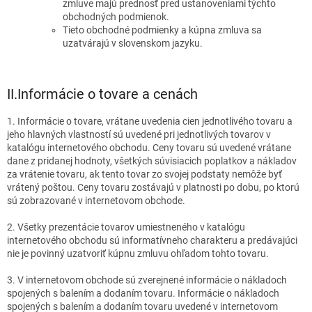
zmluve majú prednosť pred ustanoveniami týchto
obchodných podmienok.
Tieto obchodné podmienky a kúpna zmluva sa
uzatvárajú v slovenskom jazyku.
II.
Informácie o tovare a cenách
1. Informácie o tovare, vrátane uvedenia cien jednotlivého tovaru a
jeho hlavných vlastností sú uvedené pri jednotlivých tovarov v
katalógu internetového obchodu. Ceny tovaru sú uvedené vrátane
dane z pridanej hodnoty, všetkých súvisiacich poplatkov a nákladov
za vrátenie tovaru, ak tento tovar zo svojej podstaty nemôže byť
vrátený poštou. Ceny tovaru zostávajú v platnosti po dobu, po ktorú
sú zobrazované v internetovom obchode.
2. Všetky prezentácie tovarov umiestneného v katalógu
internetového obchodu sú informatívneho charakteru a predávajúci
nie je povinný uzatvoriť kúpnu zmluvu ohľadom tohto tovaru.
3. V internetovom obchode sú zverejnené informácie o nákladoch
spojených s balením a dodaním tovaru. Informácie o nákladoch
spojených s balením a dodaním tovaru uvedené v internetovom