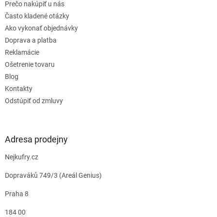
Prečo nakúpiť u nás
Často kladené otázky
Ako vykonať objednávky
Doprava a platba
Reklamácie
Ošetrenie tovaru
Blog
Kontakty
Odstúpiť od zmluvy
Adresa prodejny
Nejkufry.cz
Dopraváků 749/3 (Areál Genius)
Praha 8
184 00