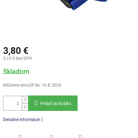
3,80 €
3,10 € bez DPH
Jednotková
Skladom
cena:
Môžeme doručiť do:
10.8.2026
Pridať do košíka
Detailné informácie