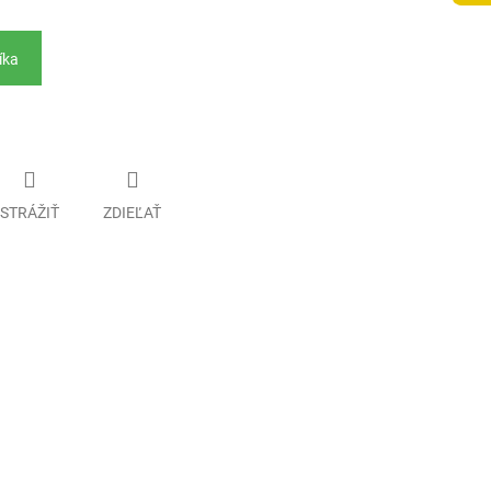
íka
STRÁŽIŤ
ZDIEĽAŤ