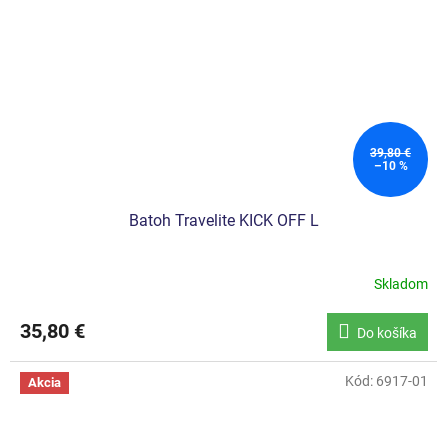
39,80 €
–10 %
Batoh Travelite KICK OFF L
Skladom
35,80 €
Do košíka
Kód:
6917-01
Akcia