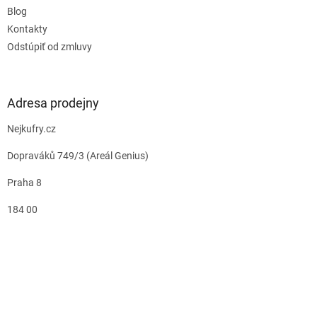
Blog
Kontakty
Odstúpiť od zmluvy
Adresa prodejny
Nejkufry.cz
Dopraváků 749/3 (Areál Genius)
Praha 8
184 00