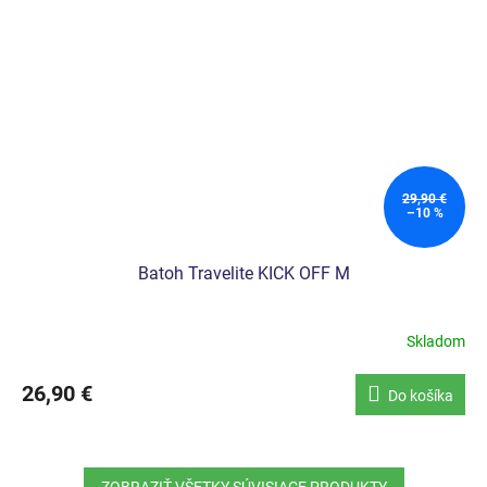
29,90 €
–10 %
Batoh Travelite KICK OFF M
Skladom
26,90 €
Do košíka
ZOBRAZIŤ VŠETKY SÚVISIACE PRODUKTY