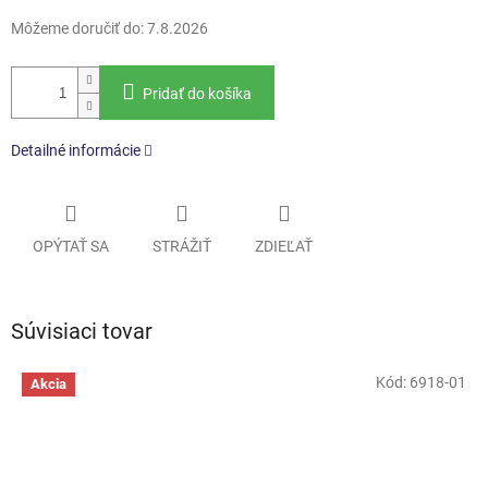
Môžeme doručiť do:
7.8.2026
Pridať do košíka
Detailné informácie
OPÝTAŤ SA
STRÁŽIŤ
ZDIEĽAŤ
Súvisiaci tovar
Kód:
6918-01
Akcia