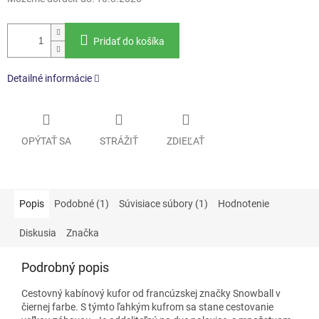
Pridať do košíka
Detailné informácie
OPÝTAŤ SA
STRÁŽIŤ
ZDIEĽAŤ
Popis
Podobné (1)
Súvisiace súbory (1)
Hodnotenie
Diskusia
Značka
Podrobný popis
Cestovný
kabínový kufor
od francúzskej značky Snowball v
čiernej farbe. S týmto ľahkým kufrom sa stane cestovanie