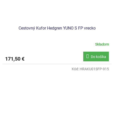
Cestovný Kufor Hedgren YUNO S FP vrecko
Skladom
Do košíka
171,50 €
Kód:
HRAKU01SFP-915