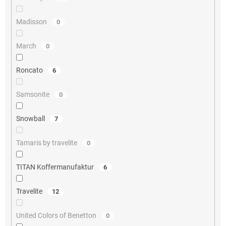
Madisson
0
March
0
Roncato
6
Samsonite
0
Snowball
7
Tamaris by travelite
0
TITAN Koffermanufaktur
6
Travelite
12
United Colors of Benetton
0