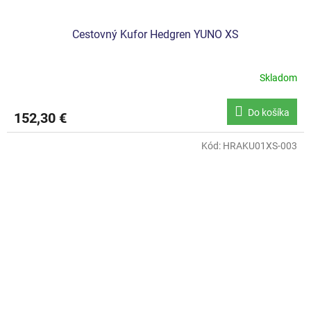
Cestovný Kufor Hedgren YUNO XS
Skladom
Do košíka
152,30 €
Kód:
HRAKU01XS-003