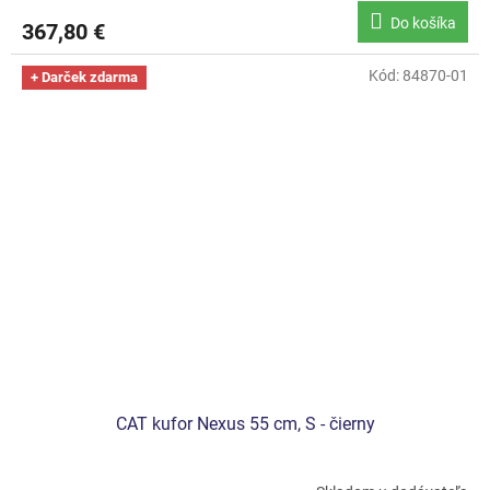
Do košíka
367,80 €
Kód:
84870-01
+ Darček zdarma
CAT kufor Nexus 55 cm, S - čierny