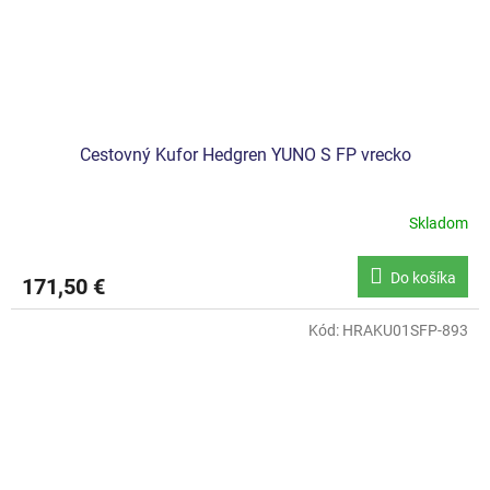
Cestovný Kufor Hedgren YUNO S FP vrecko
Skladom
Do košíka
171,50 €
Kód:
HRAKU01SFP-893