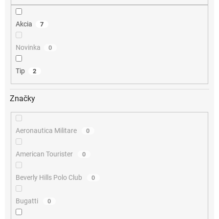
o
v
Akcia
7
Novinka
0
Tip
2
Značky
Aeronautica Militare
0
American Tourister
0
Beverly Hills Polo Club
0
Bugatti
0