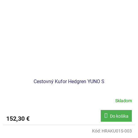
Cestovný Kufor Hedgren YUNO S
Skladom
Do košíka
152,30 €
Kód:
HRAKU01S-003