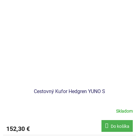
Cestovný Kufor Hedgren YUNO S
Skladom
Do košíka
152,30 €