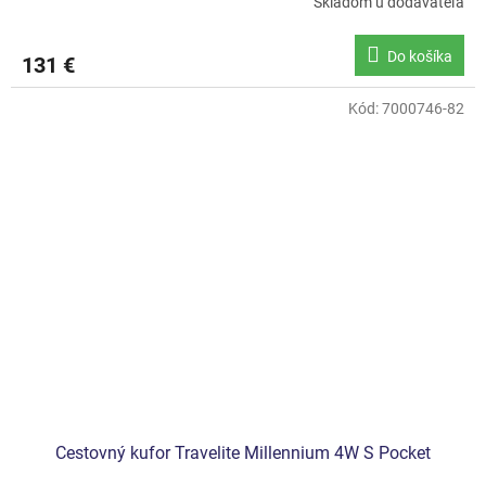
Skladom u dodávateľa
Do košíka
131 €
Kód:
7000746-82
Cestovný kufor Travelite Millennium 4W S Pocket