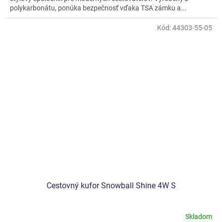
polykarbonátu, ponúka bezpečnosť vďaka TSA zámku a...
Kód:
44303-55-05
Cestovný kufor Snowball Shine 4W S
Skladom