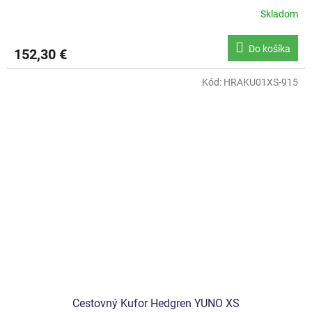
Skladom
Do košíka
152,30 €
Kód:
HRAKU01XS-915
Cestovný Kufor Hedgren YUNO XS