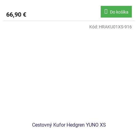
Do košíka
66,90 €
Kód:
HRAKU01XS-916
Cestovný Kufor Hedgren YUNO XS