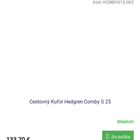
Kód:
HCMBY01S-003
Cestovný Kufor Hedgren Comby S 25
Skladom
Do košíka
133,70 €