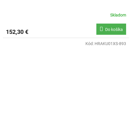
Skladom
Do košíka
152,30 €
Kód:
HRAKU01XS-893