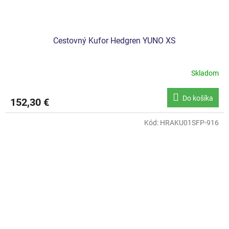
Cestovný Kufor Hedgren YUNO XS
Skladom
Do košíka
152,30 €
Kód:
HRAKU01SFP-916