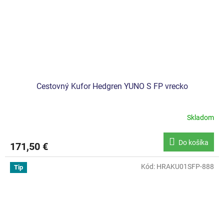
Cestovný Kufor Hedgren YUNO S FP vrecko
Skladom
Do košíka
171,50 €
Kód:
HRAKU01SFP-888
Tip