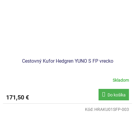
Cestovný Kufor Hedgren YUNO S FP vrecko
Skladom
Do košíka
171,50 €
Kód:
HRAKU01SFP-003