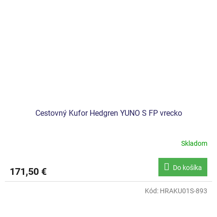
Cestovný Kufor Hedgren YUNO S FP vrecko
Skladom
Do košíka
171,50 €
Kód:
HRAKU01S-893