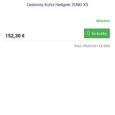
Cestovný Kufor Hedgren YUNO XS
Skladom
Do košíka
152,30 €
Kód:
HRAKU01XS-888