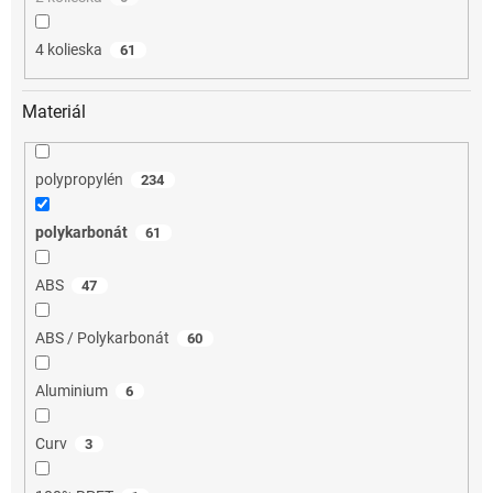
4 kolieska
61
Materiál
polypropylén
234
polykarbonát
61
ABS
47
ABS / Polykarbonát
60
Aluminium
6
Curv
3