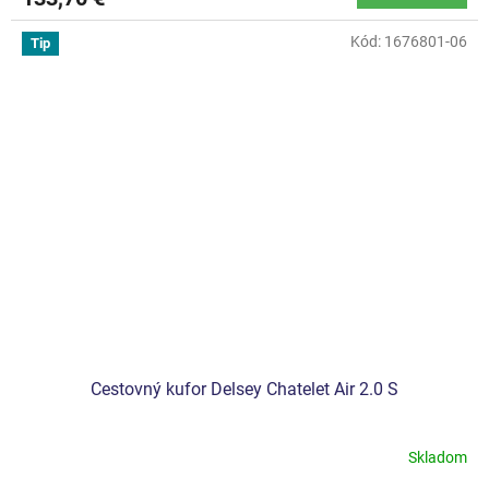
Kód:
1676801-06
Tip
Cestovný kufor Delsey Chatelet Air 2.0 S
Skladom