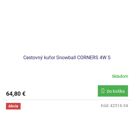
Cestovný kufor Snowball CORNERS 4W S
Skladom
Do košíka
64,80 €
Kód:
42516-34
Akcia