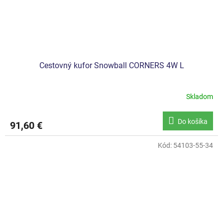
Cestovný kufor Snowball CORNERS 4W L
Skladom
Do košíka
91,60 €
Kód:
54103-55-34