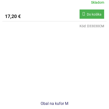
Skladom
Do košíka
17,20 €
Kód:
D33030CM
Obal na kufor M