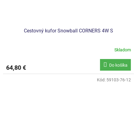
Cestovný kufor Snowball CORNERS 4W S
Skladom
Do košíka
64,80 €
Kód:
59103-76-12