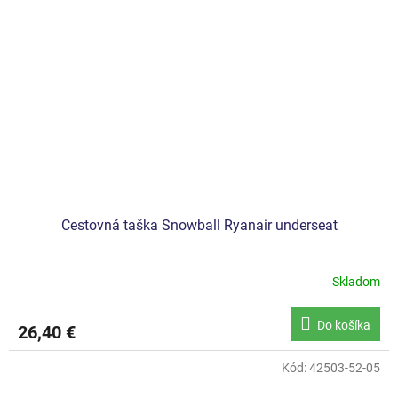
Cestovná taška Snowball Ryanair underseat
Skladom
Do košíka
26,40 €
Kód:
42503-52-05