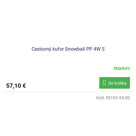
Cestovný kufor Snowball PP 4W S
Skladom
Do košíka
57,10 €
Kód:
59103-55-00