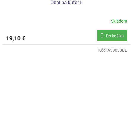
Obal na kufor L
Skladom
Do košíka
19,10 €
Kód:
A33030BL