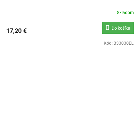
Skladom
Do košíka
17,20 €
Kód:
B33030EL