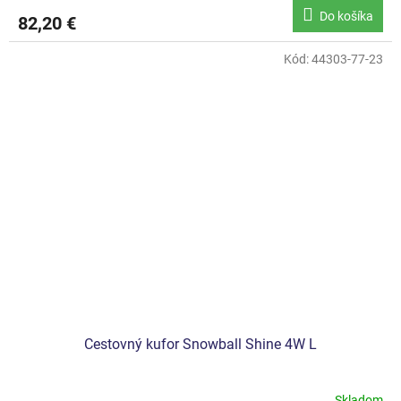
Do košíka
82,20 €
Kód:
44303-77-23
Cestovný kufor Snowball Shine 4W L
Skladom