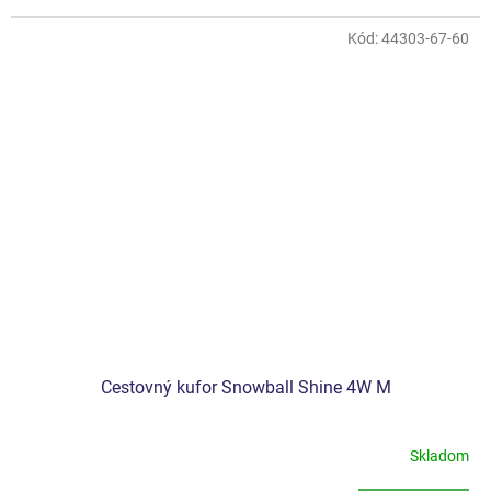
Kód:
44303-67-60
Cestovný kufor Snowball Shine 4W M
Skladom