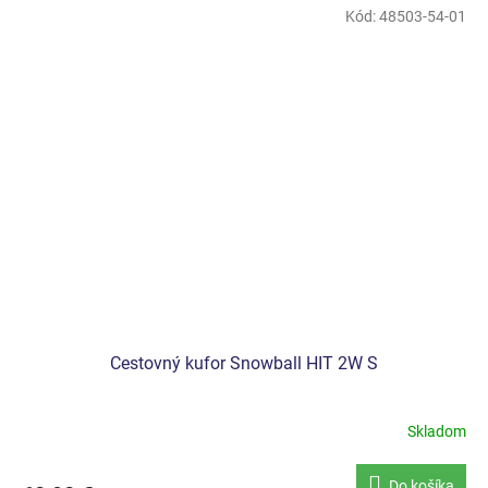
Kód:
48503-54-01
Cestovný kufor Snowball HIT 2W S
Skladom
Do košíka