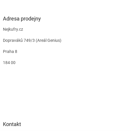
Adresa prodejny
Nejkufry.cz
Dopraváků 749/3 (Areál Genius)
Praha 8
184 00
Kontakt