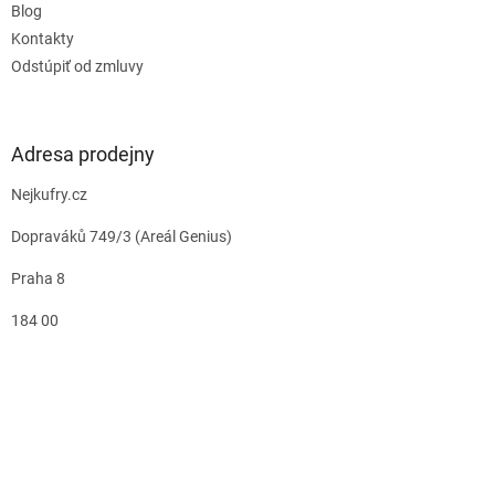
Blog
Kontakty
Odstúpiť od zmluvy
Adresa prodejny
Nejkufry.cz
Dopraváků 749/3 (Areál Genius)
Praha 8
184 00