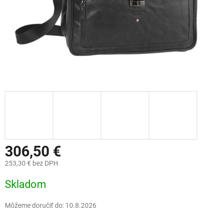
306,50 €
253,30 € bez DPH
Jednotková
Skladom
cena:
Môžeme doručiť do:
10.8.2026