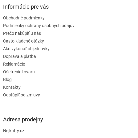
ä
Informácie pre vás
t
Obchodné podmienky
i
e
Podmienky ochrany osobných údajov
Prečo nakúpiť u nás
Často kladené otázky
Ako vykonať objednávky
Doprava a platba
Reklamácie
Ošetrenie tovaru
Blog
Kontakty
Odstúpiť od zmluvy
Adresa prodejny
Nejkufry.cz