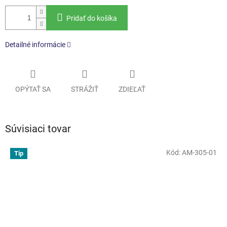
Pridať do košíka
Detailné informácie
OPÝTAŤ SA
STRÁŽIŤ
ZDIEĽAŤ
Súvisiaci tovar
Kód:
AM-305-01
Tip