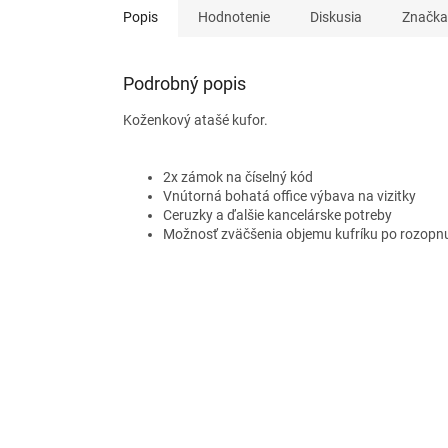
Popis
Hodnotenie
Diskusia
Značka
Podrobný popis
Koženkový atašé kufor.
2x zámok na číselný kód
Vnútorná bohatá office výbava na vizitky
Ceruzky a ďalšie kancelárske potreby
Možnosť zväčšenia objemu kufríku po rozopn