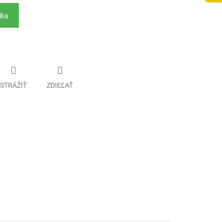
íka
STRÁŽIŤ
ZDIEĽAŤ