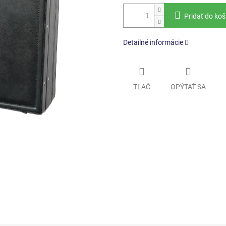
Pridať do koš
Detailné informácie
TLAČ
OPÝTAŤ SA