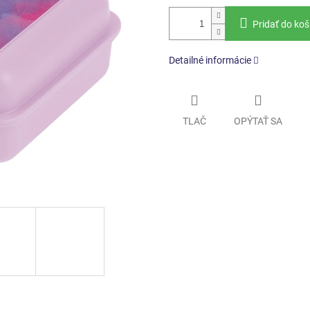
Pridať do koš
Detailné informácie
TLAČ
OPÝTAŤ SA