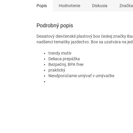
Popis
Hodnotenie
Diskusia
Značka
Podrobný popis
Desiatový dievčenské plastový box českej značky Baa
nadšenci tematiky jazdectvo. Box sa uzatvára na je
trendy motív
Deliaca prepážka
Bezpečný, BPA free
praktický
Neodporúčame umývať v umývačke