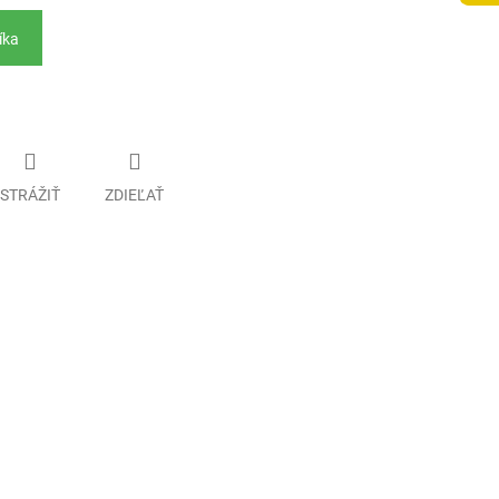
íka
STRÁŽIŤ
ZDIEĽAŤ