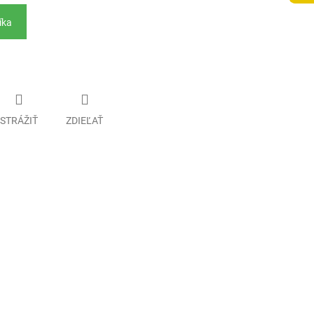
íka
STRÁŽIŤ
ZDIEĽAŤ