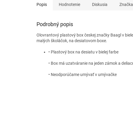
Popis
Hodnotenie
Diskusia
Značka
Podrobný popis
Olovrantový plastový box českej značky Baagl v biele
malých školáčok, na desiatovom boxe.
• Plastový box na desiatu v bielej farbe
• Box má uzatváranie na jeden zámok a deliac
• Neodporúčame umývať v umývačke