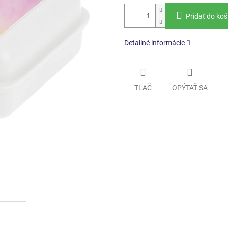
Pridať do koš
Detailné informácie
TLAČ
OPÝTAŤ SA