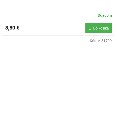
Skladom
8,80 €
Do košíka
Kód:
A-31799