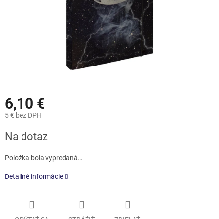
6,10 €
5 € bez DPH
Jednotková
Na dotaz
cena:
Položka bola vypredaná…
Detailné informácie