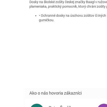
Dosky na školské zošity českej značky Baagl v ružove
plameniaka, praktický pomocník, ktorý chráni zošity 
• Ochranné dosky na úschovu zošitov či iných
gumičkou.