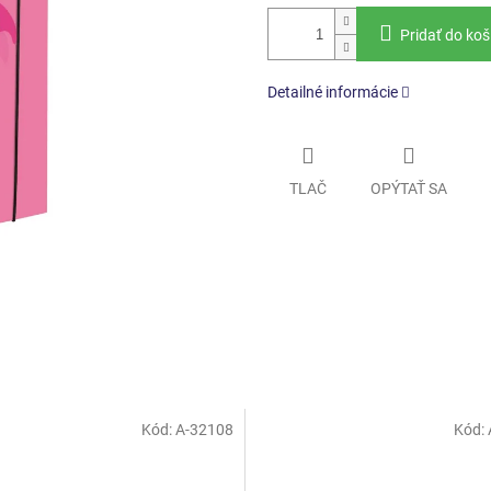
Pridať do koš
Detailné informácie
TLAČ
OPÝTAŤ SA
Kód:
A-32108
Kód: