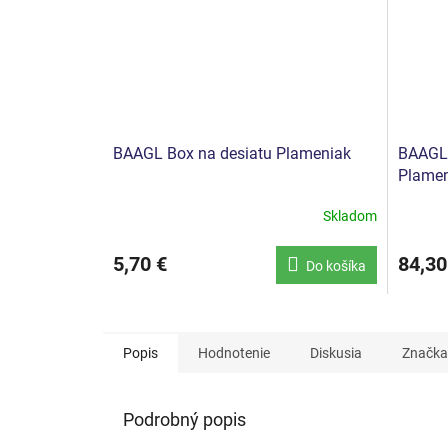
BAAGL Box na desiatu Plameniak
BAAGL 
Plamen
Skladom
5,70 €
84,30
Do košíka
Popis
Hodnotenie
Diskusia
Značka
Podrobný popis