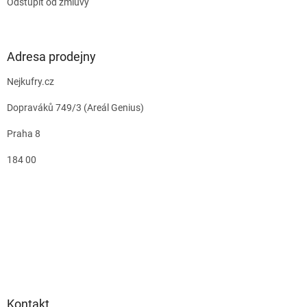
Odstúpiť od zmluvy
Adresa prodejny
Nejkufry.cz
Dopraváků 749/3 (Areál Genius)
Praha 8
184 00
Kontakt