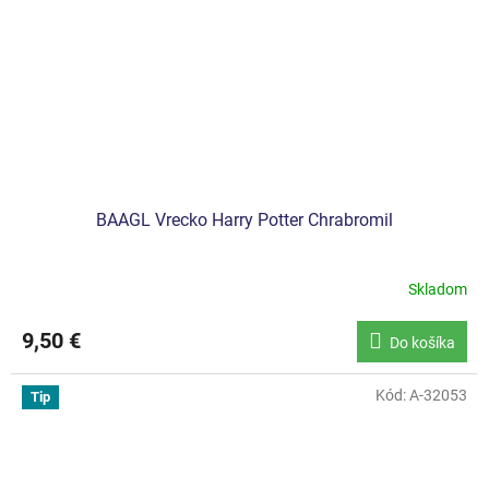
BAAGL Vrecko Harry Potter Chrabromil
Skladom
9,50 €
Do košíka
Kód:
A-32053
Tip