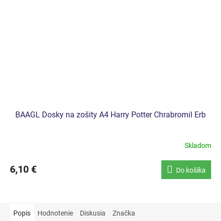
BAAGL Dosky na zošity A4 Harry Potter Chrabromil Erb
Skladom
6,10 €
Do košíka
Popis
Hodnotenie
Diskusia
Značka