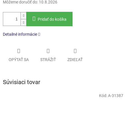
Môžeme doručiť do:
10.8.2026
Pridať do košíka
Detailné informácie
OPÝTAŤ SA
STRÁŽIŤ
ZDIEĽAŤ
Súvisiaci tovar
Kód:
A-31387