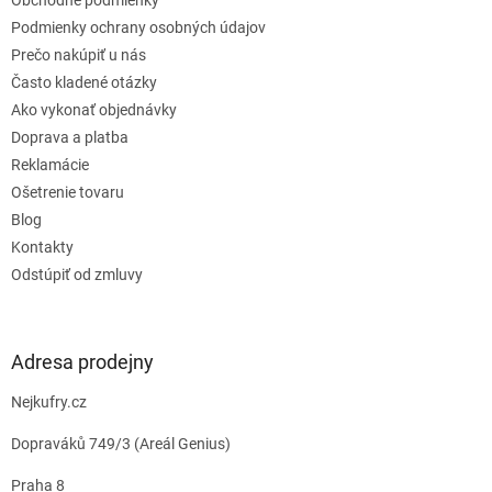
i
e
Podmienky ochrany osobných údajov
Prečo nakúpiť u nás
Často kladené otázky
Ako vykonať objednávky
Doprava a platba
Reklamácie
Ošetrenie tovaru
Blog
Kontakty
Odstúpiť od zmluvy
Adresa prodejny
Nejkufry.cz
Dopraváků 749/3 (Areál Genius)
Praha 8