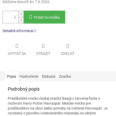
Môžeme doručiť do:
7.8.2026
Pridať do košíka
Detailné informácie
OPÝTAŤ SA
STRÁŽIŤ
ZDIEĽAŤ
Popis
Hodnotenie
Diskusia
Značka
Podrobný popis
Predškolské vrecko českej značky Baagl v červenej farbe s
motívom Harry Potter Havraspár.
Menšie vrecko pre
predškolákov na obuv alebo potreby na cvičenie Havraspár. Je
vyrobený z pevného vodeodolného materiálu so silnými