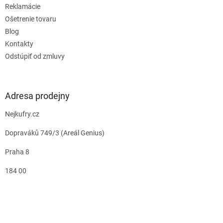
Reklamácie
Ošetrenie tovaru
Blog
Kontakty
Odstúpiť od zmluvy
Adresa prodejny
Nejkufry.cz
Dopraváků 749/3 (Areál Genius)
Praha 8
184 00