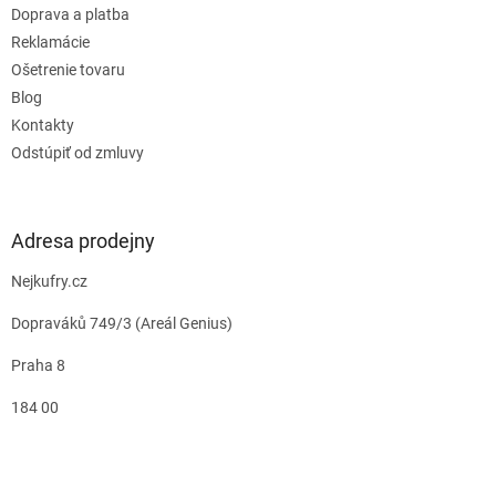
Doprava a platba
Reklamácie
Ošetrenie tovaru
Blog
Kontakty
Odstúpiť od zmluvy
Adresa prodejny
Nejkufry.cz
Dopraváků 749/3 (Areál Genius)
Praha 8
184 00