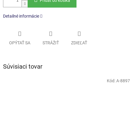
Pridať do košíka
Detailné informácie
OPÝTAŤ SA
STRÁŽIŤ
ZDIEĽAŤ
Súvisiaci tovar
Kód:
A-8897