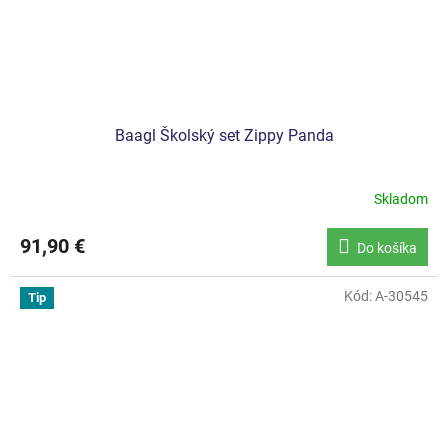
Baagl Školský set Zippy Panda
Skladom
91,90 €
Do košíka
Kód:
A-30545
Tip