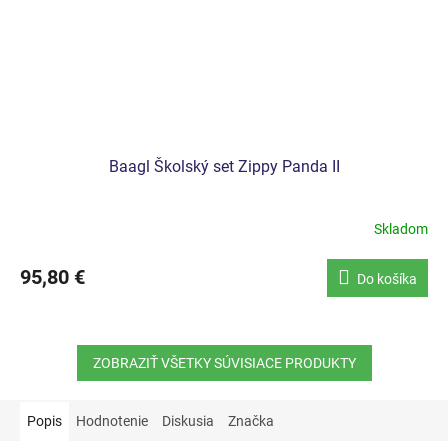
Baagl Školský set Zippy Panda II
Skladom
95,80 €
Do košíka
ZOBRAZIŤ VŠETKY SÚVISIACE PRODUKTY
Popis
Hodnotenie
Diskusia
Značka