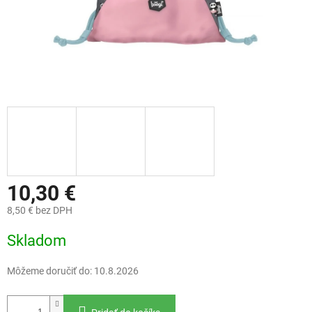
10,30 €
8,50 € bez DPH
Jednotková
Skladom
cena:
Môžeme doručiť do:
10.8.2026