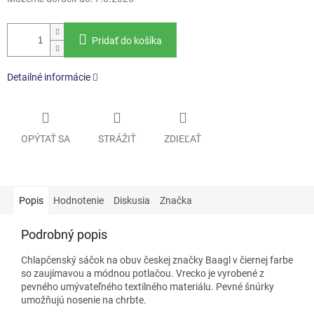
Pridať do košíka
Detailné informácie
OPÝTAŤ SA
STRÁŽIŤ
ZDIEĽAŤ
Popis
Hodnotenie
Diskusia
Značka
Podrobný popis
Chlapčenský sáčok na obuv českej značky Baagl v čiernej farbe
so zaujímavou a módnou potlačou. Vrecko je vyrobené z
pevného umývateľného textilného materiálu. Pevné šnúrky
umožňujú nosenie na chrbte.