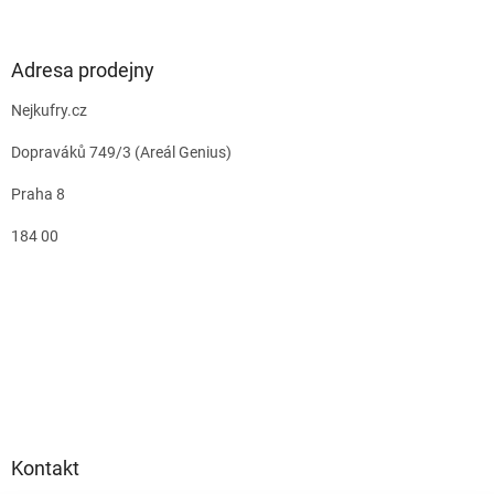
Adresa prodejny
Nejkufry.cz
Dopraváků 749/3 (Areál Genius)
Praha 8
184 00
Kontakt