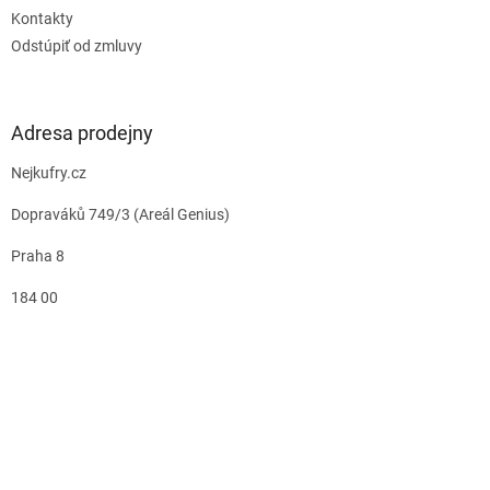
Kontakty
Odstúpiť od zmluvy
Adresa prodejny
Nejkufry.cz
Dopraváků 749/3 (Areál Genius)
Praha 8
184 00