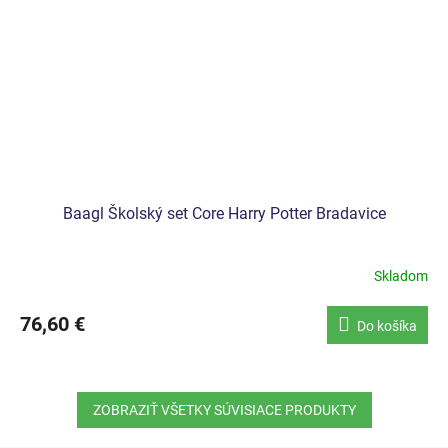
Baagl Školský set Core Harry Potter Bradavice
Skladom
76,60 €
Do košíka
ZOBRAZIŤ VŠETKY SÚVISIACE PRODUKTY