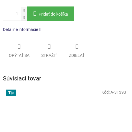
Pridať do košíka
Detailné informácie
OPÝTAŤ SA
STRÁŽIŤ
ZDIEĽAŤ
Súvisiaci tovar
Kód:
A-31393
Tip