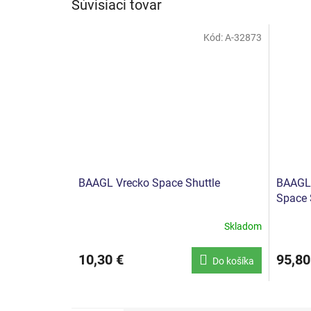
Súvisiaci tovar
Kód:
A-32873
BAAGL Vrecko Space Shuttle
BAAGL 
Space 
Skladom
10,30 €
95,80
Do košíka