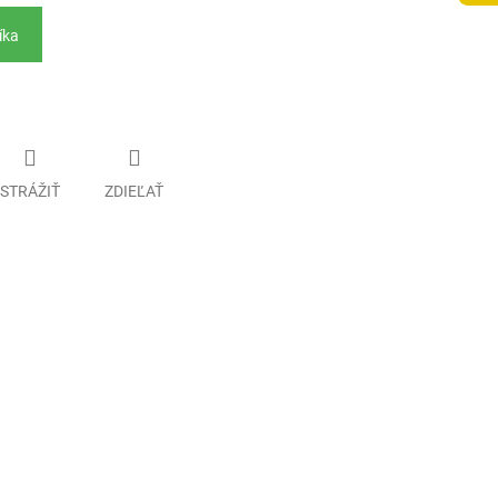
íka
STRÁŽIŤ
ZDIEĽAŤ