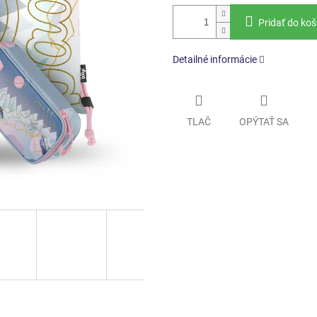
Pridať do koš
Detailné informácie
TLAČ
OPÝTAŤ SA