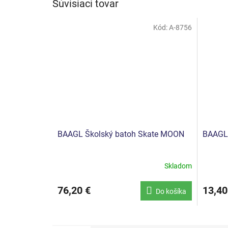
Súvisiaci tovar
Kód:
A-8756
BAAGL Školský batoh Skate MOON
BAAGL 
Skladom
76,20 €
13,40
Do košíka