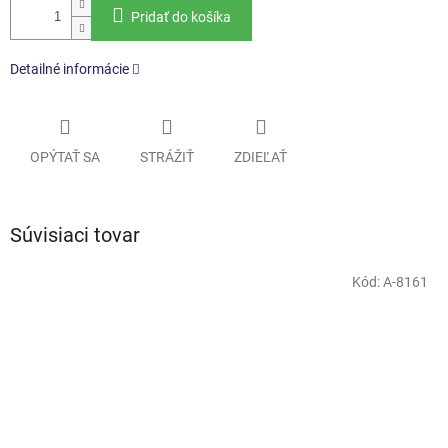
Pridať do košíka
Detailné informácie
OPÝTAŤ SA
STRÁŽIŤ
ZDIEĽAŤ
Súvisiaci tovar
Kód:
A-8161