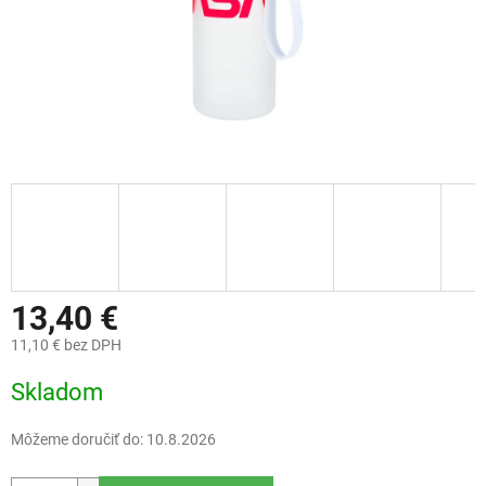
13,40 €
11,10 € bez DPH
Jednotková
Skladom
cena:
Môžeme doručiť do:
10.8.2026