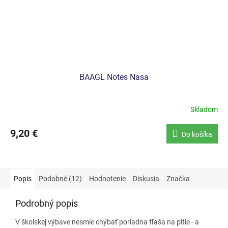
BAAGL Notes Nasa
Skladom
9,20 €
Do košíka
Popis
Podobné (12)
Hodnotenie
Diskusia
Značka
Podrobný popis
V školskej výbave nesmie chýbať poriadna fľaša na pitie - a