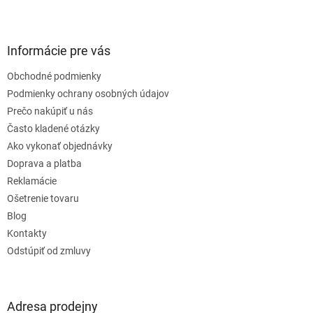
Z
á
p
ä
Informácie pre vás
t
Obchodné podmienky
i
e
Podmienky ochrany osobných údajov
Prečo nakúpiť u nás
Často kladené otázky
Ako vykonať objednávky
Doprava a platba
Reklamácie
Ošetrenie tovaru
Blog
Kontakty
Odstúpiť od zmluvy
Adresa prodejny