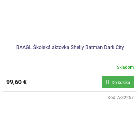
BAAGL Školská aktovka Shelly Batman Dark City
Skladom
99,60 €
Do košíka
Kód:
A-32257