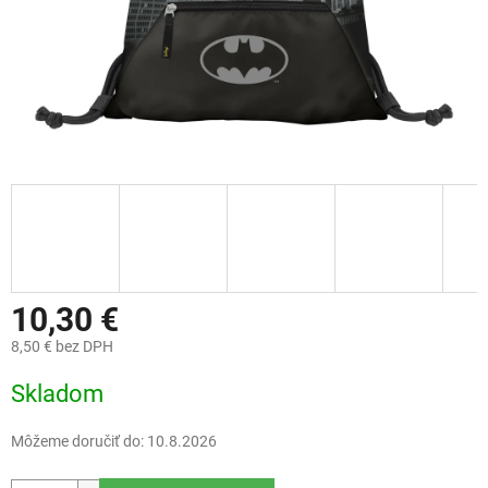
10,30 €
8,50 € bez DPH
Jednotková
Skladom
cena:
Môžeme doručiť do:
10.8.2026