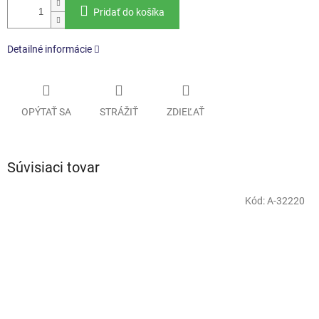
Pridať do košíka
Detailné informácie
OPÝTAŤ SA
STRÁŽIŤ
ZDIEĽAŤ
Súvisiaci tovar
Kód:
A-32220