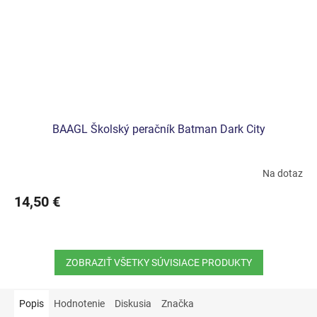
BAAGL Školský peračník Batman Dark City
Na dotaz
14,50 €
ZOBRAZIŤ VŠETKY SÚVISIACE PRODUKTY
Popis
Hodnotenie
Diskusia
Značka