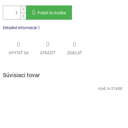
Pridať do košíka
Detailné informácie
OPÝTAŤ SA
STRÁŽIŤ
ZDIEĽAŤ
Súvisiaci tovar
Kód:
A-31408