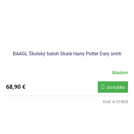
BAAGL Školský batoh Skate Harry Potter Dary smrti
Skladom
68,90 €
Do košíka
Kód:
A-31805