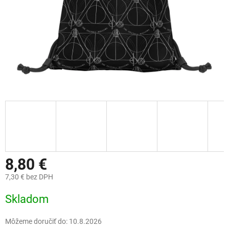
8,80 €
7,30 € bez DPH
Jednotková
Skladom
cena:
Môžeme doručiť do:
10.8.2026