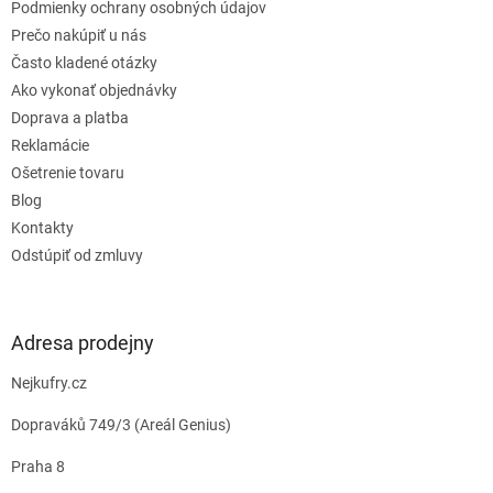
e
Podmienky ochrany osobných údajov
Prečo nakúpiť u nás
Často kladené otázky
Ako vykonať objednávky
Doprava a platba
Reklamácie
Ošetrenie tovaru
Blog
Kontakty
Odstúpiť od zmluvy
Adresa prodejny
Nejkufry.cz
Dopraváků 749/3 (Areál Genius)
Praha 8