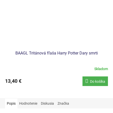
BAAGL Tritánová fľaša Harry Potter Dary smrti
Skladom
13,40 €
Do košíka
Popis
Hodnotenie
Diskusia
Značka