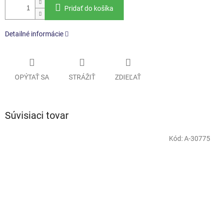
Pridať do košíka
Detailné informácie
OPÝTAŤ SA
STRÁŽIŤ
ZDIEĽAŤ
Súvisiaci tovar
Kód:
A-30775