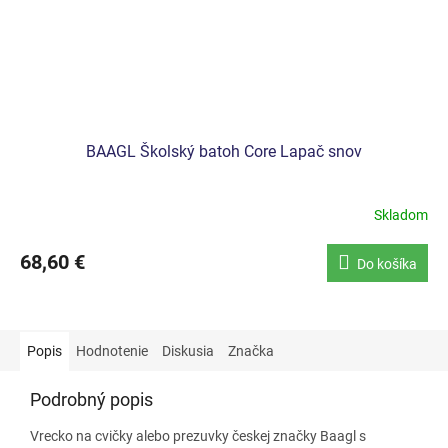
BAAGL Školský batoh Core Lapač snov
Skladom
68,60 €
Do košíka
Popis
Hodnotenie
Diskusia
Značka
Podrobný popis
Vrecko na cvičky alebo prezuvky českej značky Baagl s