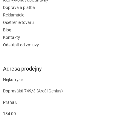
Ako vykonať objednávky
Doprava a platba
Reklamácie
Ošetrenie tovaru
Blog
Kontakty
Odstúpiť od zmluvy
Adresa prodejny
Nejkufry.cz
Dopraváků 749/3 (Areál Genius)
Praha 8
184 00