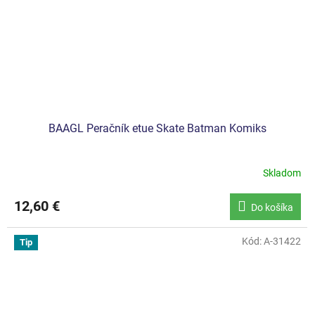
BAAGL Peračník etue Skate Batman Komiks
Skladom
12,60 €
Do košíka
Kód:
A-31422
Tip