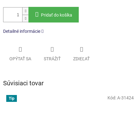
Pridať do košíka
Detailné informácie
OPÝTAŤ SA
STRÁŽIŤ
ZDIEĽAŤ
Súvisiaci tovar
Kód:
A-31424
Tip