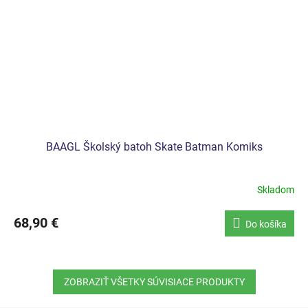
BAAGL Školský batoh Skate Batman Komiks
Skladom
68,90 €
Do košíka
ZOBRAZIŤ VŠETKY SÚVISIACE PRODUKTY