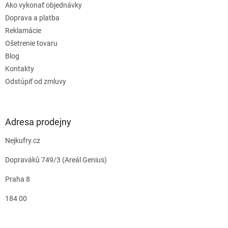
Ako vykonať objednávky
Doprava a platba
Reklamácie
Ošetrenie tovaru
Blog
Kontakty
Odstúpiť od zmluvy
Adresa prodejny
Nejkufry.cz
Dopraváků 749/3 (Areál Genius)
Praha 8
184 00