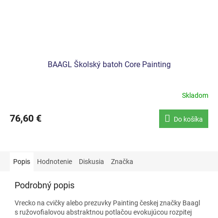
BAAGL Školský batoh Core Painting
Skladom
76,60 €
Do košíka
Popis
Hodnotenie
Diskusia
Značka
Podrobný popis
Vrecko na cvičky alebo prezuvky Painting českej značky Baagl
s ružovofialovou abstraktnou potlačou evokujúcou rozpitej