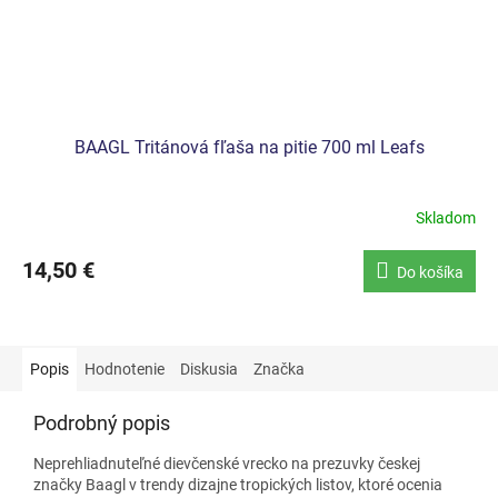
BAAGL Tritánová fľaša na pitie 700 ml Leafs
Skladom
14,50 €
Do košíka
Popis
Hodnotenie
Diskusia
Značka
Podrobný popis
Neprehliadnuteľné dievčenské vrecko na prezuvky českej
značky Baagl
v trendy dizajne tropických listov, ktoré ocenia