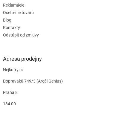
Reklamácie
Ošetrenie tovaru
Blog
Kontakty
Odstúpiť od zmluvy
Adresa prodejny
Nejkufry.cz
Dopraváků 749/3 (Areál Genius)
Praha 8
184 00