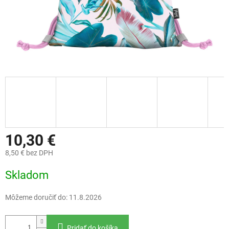
10,30 €
8,50 € bez DPH
Jednotková
Skladom
cena:
Môžeme doručiť do:
11.8.2026
Pridať do košíka