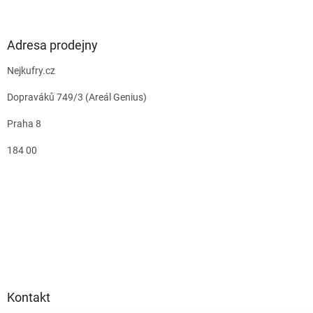
Adresa prodejny
Nejkufry.cz
Dopraváků 749/3 (Areál Genius)
Praha 8
184 00
Kontakt