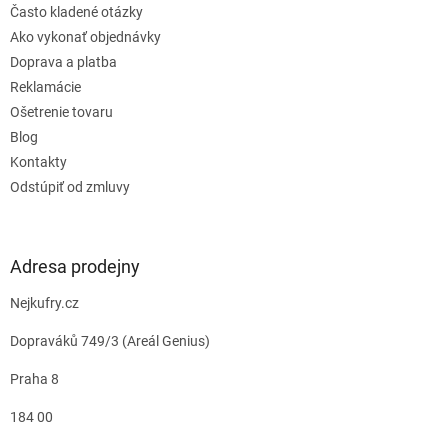
Často kladené otázky
Ako vykonať objednávky
Doprava a platba
Reklamácie
Ošetrenie tovaru
Blog
Kontakty
Odstúpiť od zmluvy
Adresa prodejny
Nejkufry.cz
Dopraváků 749/3 (Areál Genius)
Praha 8
184 00