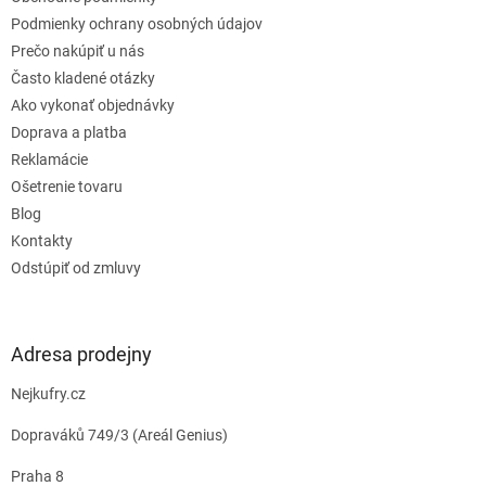
i
e
Podmienky ochrany osobných údajov
Prečo nakúpiť u nás
Často kladené otázky
Ako vykonať objednávky
Doprava a platba
Reklamácie
Ošetrenie tovaru
Blog
Kontakty
Odstúpiť od zmluvy
Adresa prodejny
Nejkufry.cz
Dopraváků 749/3 (Areál Genius)
Praha 8