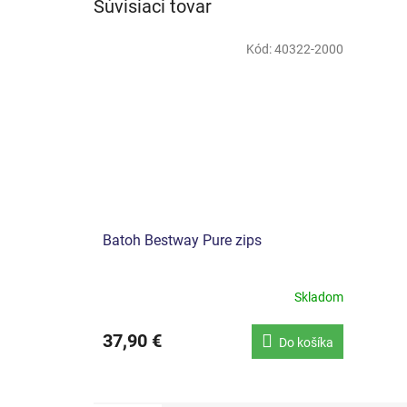
Súvisiaci tovar
Kód:
40322-2000
Batoh Bestway Pure zips
Skladom
37,90 €
Do košíka