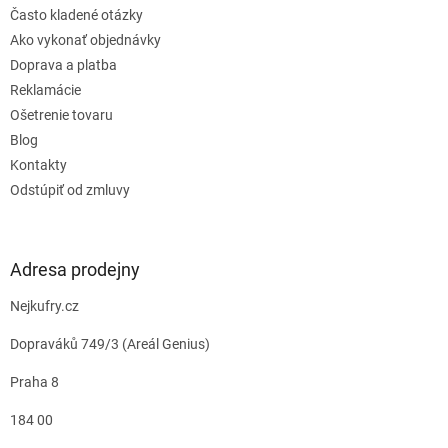
Často kladené otázky
Ako vykonať objednávky
Doprava a platba
Reklamácie
Ošetrenie tovaru
Blog
Kontakty
Odstúpiť od zmluvy
Adresa prodejny
Nejkufry.cz
Dopraváků 749/3 (Areál Genius)
Praha 8
184 00