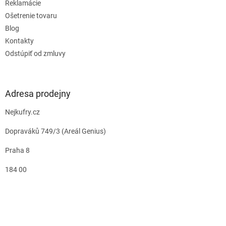
Reklamácie
Ošetrenie tovaru
Blog
Kontakty
Odstúpiť od zmluvy
Adresa prodejny
Nejkufry.cz
Dopraváků 749/3 (Areál Genius)
Praha 8
184 00