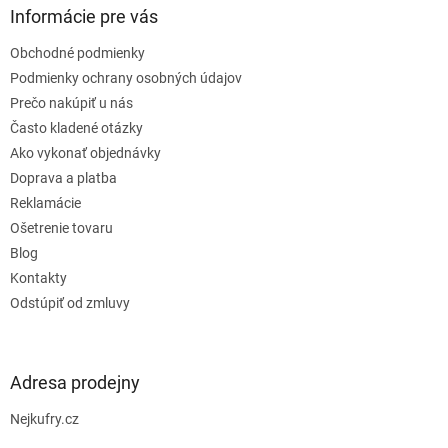
ä
Informácie pre vás
t
Obchodné podmienky
i
e
Podmienky ochrany osobných údajov
Prečo nakúpiť u nás
Často kladené otázky
Ako vykonať objednávky
Doprava a platba
Reklamácie
Ošetrenie tovaru
Blog
Kontakty
Odstúpiť od zmluvy
Adresa prodejny
Nejkufry.cz