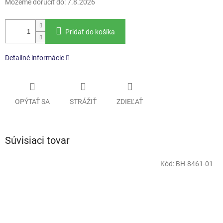
Môžeme doručiť do:
7.8.2026
Pridať do košíka
Detailné informácie
OPÝTAŤ SA
STRÁŽIŤ
ZDIEĽAŤ
Súvisiaci tovar
Kód:
BH-8461-01