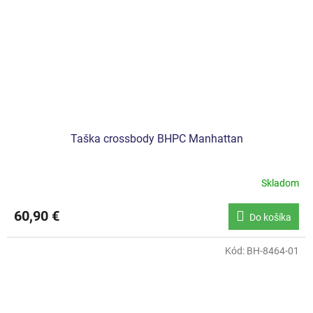
Taška crossbody BHPC Manhattan
Skladom
60,90 €
Do košíka
Kód:
BH-8464-01