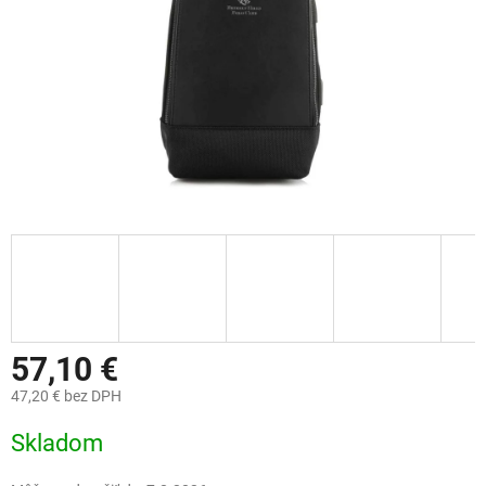
57,10 €
47,20 € bez DPH
Jednotková
Skladom
cena: