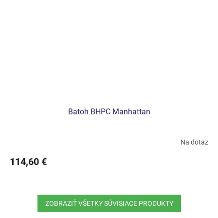
Batoh BHPC Manhattan
Na dotaz
114,60 €
ZOBRAZIŤ VŠETKY SÚVISIACE PRODUKTY