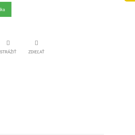
íka
STRÁŽIŤ
ZDIEĽAŤ