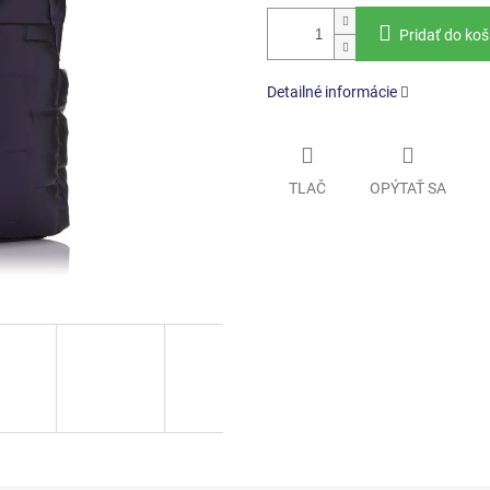
Pridať do koš
Detailné informácie
TLAČ
OPÝTAŤ SA