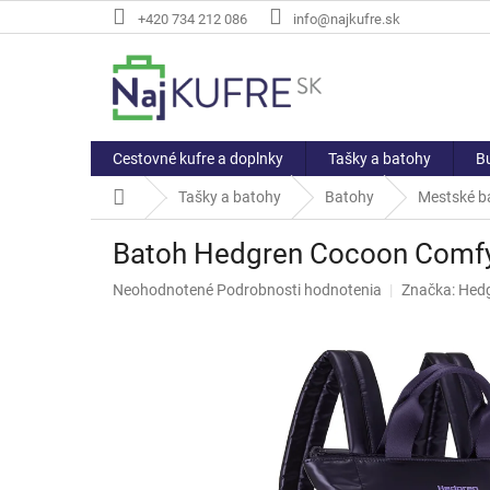
Prejsť
+420 734 212 086
info@najkufre.sk
na
obsah
Cestovné kufre a doplnky
Tašky a batohy
Bu
Domov
Tašky a batohy
Batohy
Mestské b
Batoh Hedgren Cocoon Comf
Priemerné
Neohodnotené
Podrobnosti hodnotenia
Značka:
Hed
hodnotenie
produktu
je
0,0
z
5
hviezdičiek.